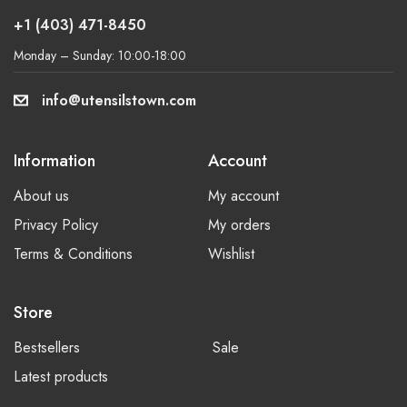
+1 (403) 471-8450
Monday – Sunday: 10:00-18:00
info@utensilstown.com
Information
Account
About us
My account
Privacy Policy
My orders
Terms & Conditions
Wishlist
Store
Bestsellers
Sale
Latest products