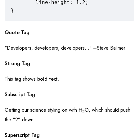
	line-height: 1.2;

}
Quote Tag
Developers, developers, developers…
–Steve Ballmer
Strong Tag
This tag shows
bold
text.
Subscript Tag
Getting our science styling on with H
O, which should push
2
the “2” down.
Superscript Tag