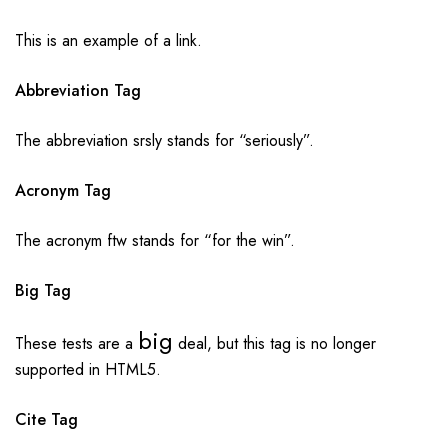
This is an example of a
link
.
Abbreviation Tag
The abbreviation
srsly
stands for “seriously”.
Acronym Tag
The acronym
ftw
stands for “for the win”.
Big Tag
big
These tests are a
deal, but this tag is no longer
supported in HTML5.
Cite Tag