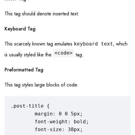
This tag should denote
inserted
text.
Keyboard Tag
This scarcely known tag emulates
, which
keyboard text
<code>
is usually styled like the
tag.
Preformatted Tag
This tag styles large blocks of code.
.post-title {

	margin: 0 0 5px;

	font-weight: bold;

	font-size: 38px;
