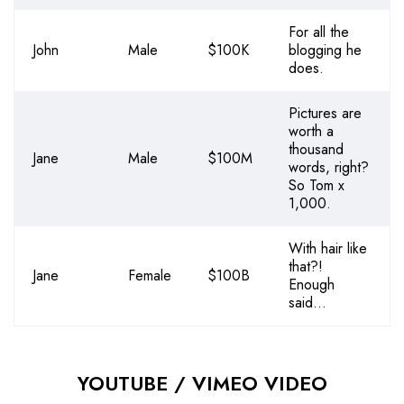
For all the
John
Male
$100K
blogging he
does.
Pictures are
worth a
thousand
Jane
Male
$100M
words, right?
So Tom x
1,000.
With hair like
that?!
Jane
Female
$100B
Enough
said…
YOUTUBE / VIMEO VIDEO