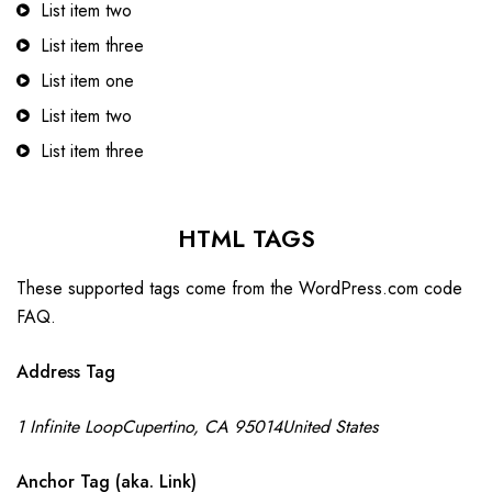
List item two
List item three
List item one
List item two
List item three
HTML TAGS
These supported tags come from the WordPress.com code
FAQ
.
Address Tag
1 Infinite LoopCupertino, CA 95014United States
Anchor Tag (aka. Link)