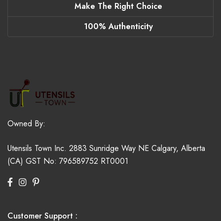
Make The Right Choice
100% Authenticity
Owned By:
Utensils Town Inc.
2883 Sunridge Way NE
Calgary, Alberta
(CA)
GST No: 796589752 RT0001
Customer Support :