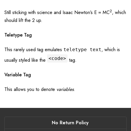
2
Still sticking with science and Isaac Newton’s E = MC
, which
should lift the 2 up.
Teletype Tag
This rarely used tag emulates
, which is
teletype text
<code>
usually styled like the
tag.
Variable Tag
This allows you to denote
variables
.
No Return Policy