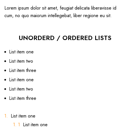
Lorem ipsum dolor sit amet, feugiat delicata liberavisse id
cum, no quo maiorum intellegebat, liber regione eu sit.
UNORDERD / ORDERED LISTS
List item one
List item two
List item three
List item one
List item two
List item three
List item one
List item one