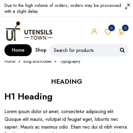
Due to the high volume of orders, orders may be processed
with a slight delay
0
0
Home
Shop
Home
Blog shortcodes
Typography
HEADING
H1 Heading
Lorem ipsum dolor sit amet, consectetur adipiscing elit.
Quisque elit mauris, volutpat id feugiat eget, lobortis nec
sapien.
Mauris ac maximus odio
. Etiam nec dui id nibh viverra