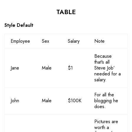
TABLE
Style Default
Employee
Sex
Salary
Note
Because
that’s all
Jane
Male
$1
Steve Job’
needed for a
salary.
For all the
John
Male
$100K
blogging he
does.
Pictures are
worth a