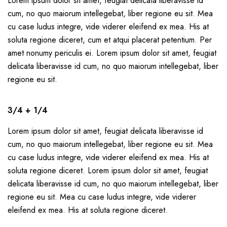
Lorem ipsum dolor sit amet, feugiat delicata liberavisse id
cum, no quo maiorum intellegebat, liber regione eu sit. Mea
cu case ludus integre, vide viderer eleifend ex mea. His at
soluta regione diceret, cum et atqui placerat petentium. Per
amet nonumy periculis ei. Lorem ipsum dolor sit amet, feugiat
delicata liberavisse id cum, no quo maiorum intellegebat, liber
regione eu sit.
3/4 + 1/4
Lorem ipsum dolor sit amet, feugiat delicata liberavisse id
cum, no quo maiorum intellegebat, liber regione eu sit. Mea
cu case ludus integre, vide viderer eleifend ex mea. His at
soluta regione diceret. Lorem ipsum dolor sit amet, feugiat
delicata liberavisse id cum, no quo maiorum intellegebat, liber
regione eu sit. Mea cu case ludus integre, vide viderer
eleifend ex mea. His at soluta regione diceret.